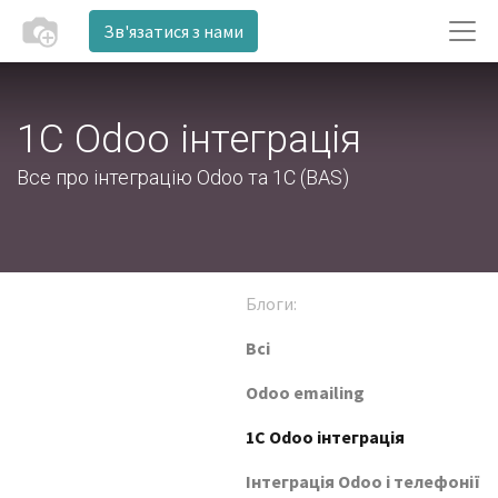
Зв'язатися з нами
1C Odoo інтеграція
Все про інтеграцію Odoo та 1С (BAS)
Блоги:
Всі
Odoo emailing
1C Odoo інтеграція
Інтеграція Odoo і телефонії