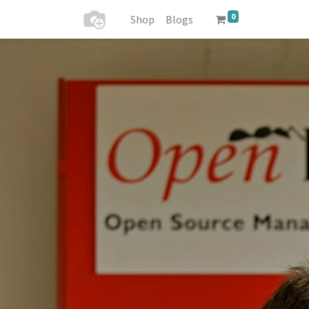
0
Shop
Blogs